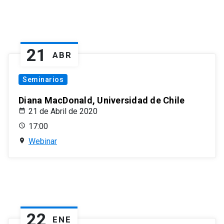
21
ABR
Seminarios
Diana MacDonald, Universidad de Chile
21 de Abril de 2020
17:00
Webinar
22
ENE