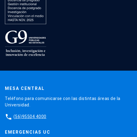
MESA CENTRAL
Teléfono para comunicarse con las distintas áreas de la
Universidad.
phone
(56)95504 4000
EMERGENCIAS UC