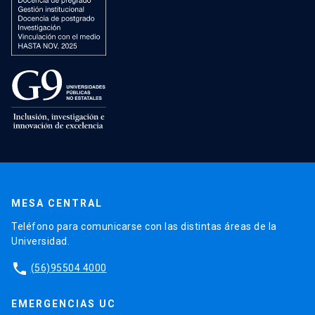
MESA CENTRAL
Teléfono para comunicarse con las distintas áreas de la
Universidad.
phone
(56)95504 4000
EMERGENCIAS UC