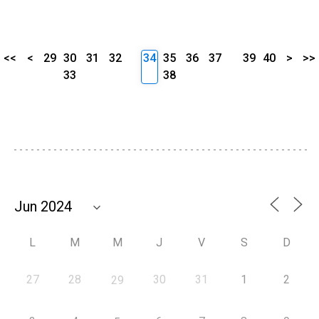
<<
<
29
30
31
32
34
35
36
37
39
40
>
>>
33
38
L
M
M
J
V
S
D
27
28
30
31
1
2
29