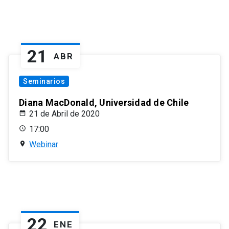
21
ABR
Seminarios
Diana MacDonald, Universidad de Chile
21 de Abril de 2020
17:00
Webinar
22
ENE