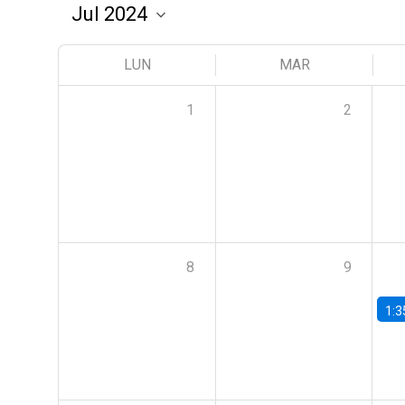
LUN
MAR
1
2
8
9
1:3