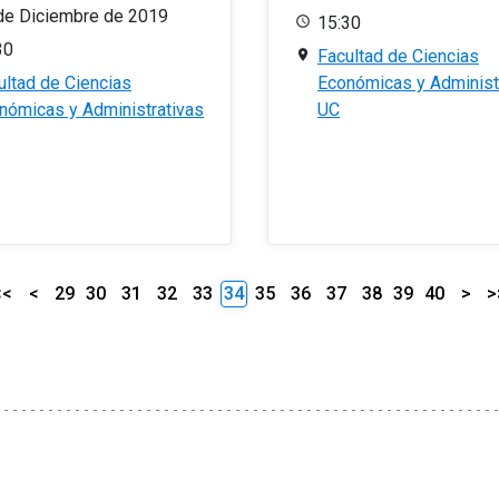
de Diciembre de 2019
15:30
30
Facultad de Ciencias
ultad de Ciencias
Económicas y Administ
nómicas y Administrativas
UC
<<
<
29
30
31
32
33
34
35
36
37
38
39
40
>
>