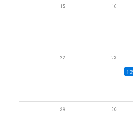
15
16
22
23
1:3
29
30