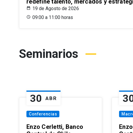
redefine talento, mercados y estrateg
19 de Agosto de 2026
09:00 a 11:00 horas
Seminarios
30
3
ABR
Conferencias
Macr
Enzo Cerletti, Banco
Enzo