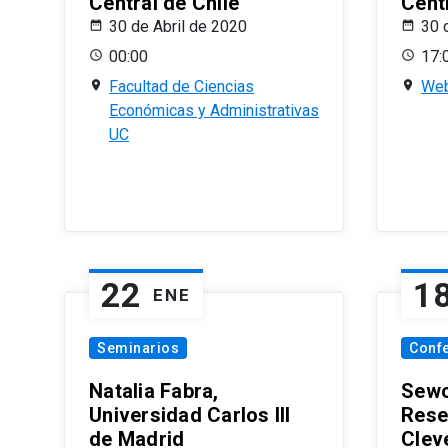
Central de Chile
Centr
30 de Abril de 2020
30 
00:00
17:
Facultad de Ciencias
Web
Económicas y Administrativas
UC
22
1
ENE
Seminarios
Conf
Natalia Fabra,
Sewo
Universidad Carlos III
Rese
de Madrid
Clev