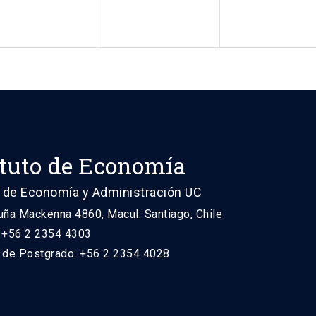
ituto de Economía
 de Economía y Administración UC
uña Mackenna 4860, Macul. Santiago, Chile
: +56 2 2354 4303
n de Postgrado: +56 2 2354 4028