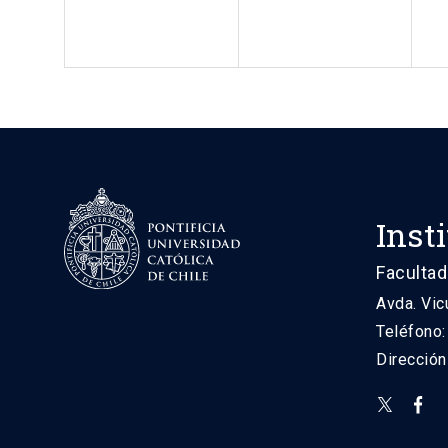
Inst
Facultad
Avda. Vic
Teléfono
Direcció