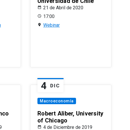
Universidad de Chile
21 de Abril de 2020
17:00
n
Webinar
4
DIC
Macroeconomía
nco
Robert Aliber, University
of Chicago
9
4 de Diciembre de 2019