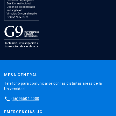
MESA CENTRAL
Teléfono para comunicarse con las distintas áreas de la
Universidad.
phone
(56)95504 4000
EMERGENCIAS UC