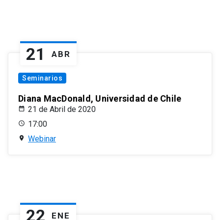
21
ABR
Seminarios
Diana MacDonald, Universidad de Chile
21 de Abril de 2020
17:00
Webinar
22
ENE