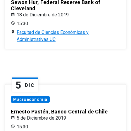
Sewon Hur, Federal Reserve Bank of
Cleveland
18 de Diciembre de 2019
15:30
Facultad de Ciencias Económicas y
Administrativas UC
5
DIC
Macroeconomía
Ernesto Pastén, Banco Central de Chile
5 de Diciembre de 2019
15:30