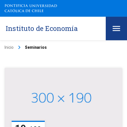
Instituto de Economía
keyboard_arrow_right
Inicio
Seminarios