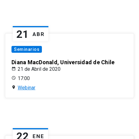
21
ABR
Seminarios
Diana MacDonald, Universidad de Chile
21 de Abril de 2020
17:00
Webinar
22
ENE