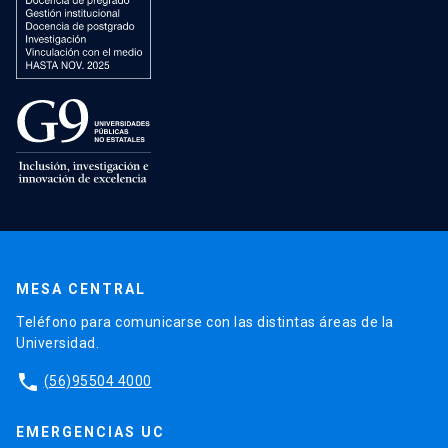
MESA CENTRAL
Teléfono para comunicarse con las distintas áreas de la
Universidad.
phone
(56)95504 4000
EMERGENCIAS UC