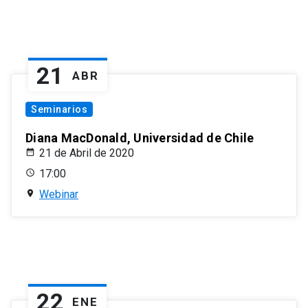
21
ABR
Seminarios
Diana MacDonald, Universidad de Chile
21 de Abril de 2020
17:00
Webinar
22
ENE