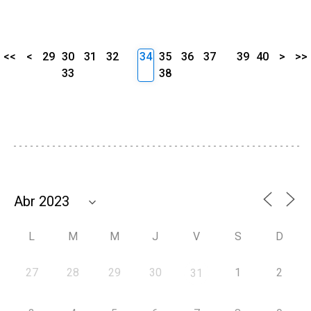
<<
<
29
30
31
32
34
35
36
37
39
40
>
>>
33
38
L
M
M
J
V
S
D
27
28
29
30
1
2
31