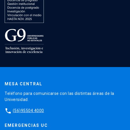
MESA CENTRAL
Teléfono para comunicarse con las distintas áreas de la
Universidad.
phone
(56)95504 4000
EMERGENCIAS UC