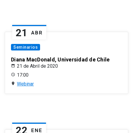
21
ABR
Seminarios
Diana MacDonald, Universidad de Chile
21 de Abril de 2020
17:00
Webinar
22
ENE