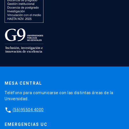
MESA CENTRAL
Teléfono para comunicarse con las distintas áreas de la
Universidad.
phone
(56)95504 4000
EMERGENCIAS UC