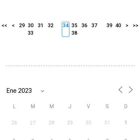
<<
<
29
30
31
32
34
35
36
37
39
40
>
>>
33
38
L
M
M
J
V
S
D
26
28
29
30
31
1
27