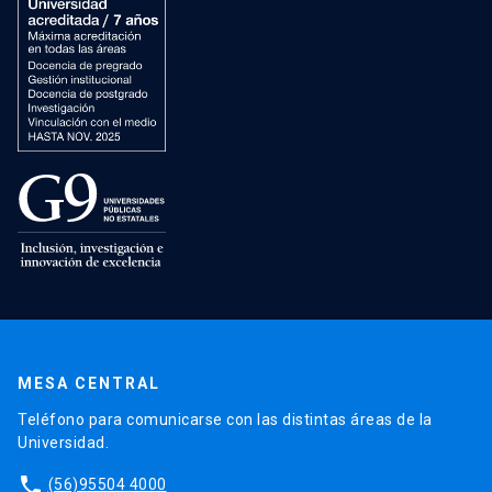
MESA CENTRAL
Teléfono para comunicarse con las distintas áreas de la
Universidad.
phone
(56)95504 4000