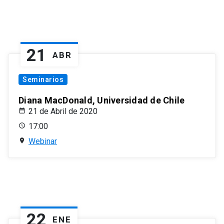
21
ABR
Seminarios
Diana MacDonald, Universidad de Chile
21 de Abril de 2020
17:00
Webinar
22
ENE