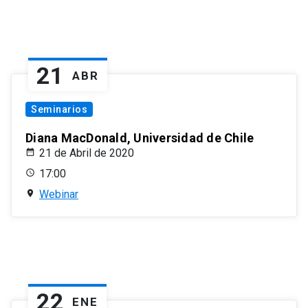
21
ABR
Seminarios
Diana MacDonald, Universidad de Chile
21 de Abril de 2020
17:00
Webinar
22
ENE