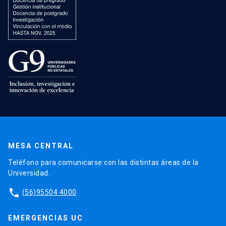
MESA CENTRAL
Teléfono para comunicarse con las distintas áreas de la
Universidad.
phone
(56)95504 4000
EMERGENCIAS UC