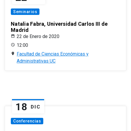
Seminarios
Natalia Fabra, Universidad Carlos III de
Madrid
22 de Enero de 2020
12:00
Facultad de Ciencias Económicas y
Administrativas UC
18
DIC
Conferencias