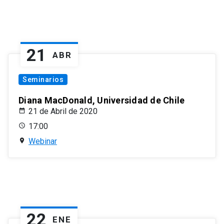
21
ABR
Seminarios
Diana MacDonald, Universidad de Chile
21 de Abril de 2020
17:00
Webinar
22
ENE