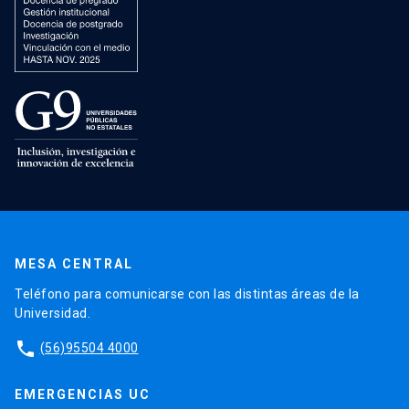
MESA CENTRAL
Teléfono para comunicarse con las distintas áreas de la
Universidad.
phone
(56)95504 4000
EMERGENCIAS UC