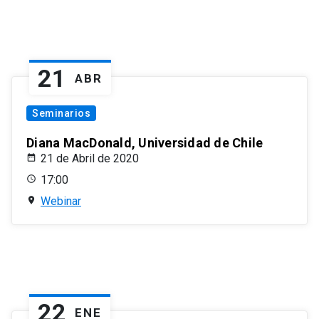
21
ABR
Seminarios
Diana MacDonald, Universidad de Chile
21 de Abril de 2020
17:00
Webinar
22
ENE