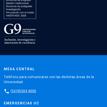
MESA CENTRAL
Teléfono para comunicarse con las distintas áreas de la
Universidad.
phone
(56)95504 4000
EMERGENCIAS UC