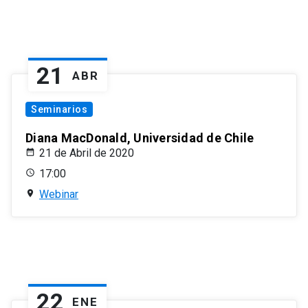
21
ABR
Seminarios
Diana MacDonald, Universidad de Chile
21 de Abril de 2020
17:00
Webinar
22
ENE