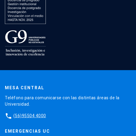
MESA CENTRAL
Teléfono para comunicarse con las distintas áreas de la
Universidad.
phone
(56)95504 4000
EMERGENCIAS UC