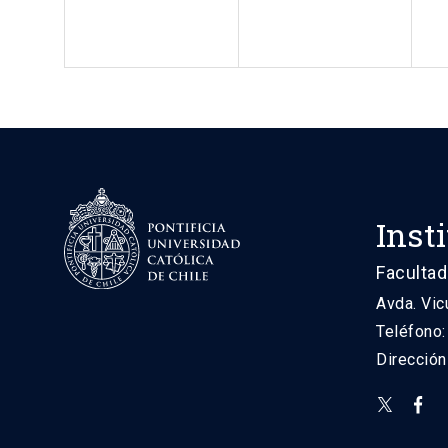
Inst
Facultad
Avda. Vic
Teléfono
Direcció