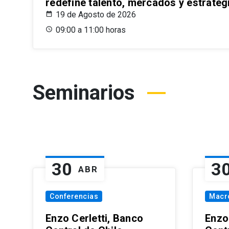
redefine talento, mercados y estrateg
19 de Agosto de 2026
09:00 a 11:00 horas
Seminarios
30
3
ABR
Conferencias
Macr
Enzo Cerletti, Banco
Enzo