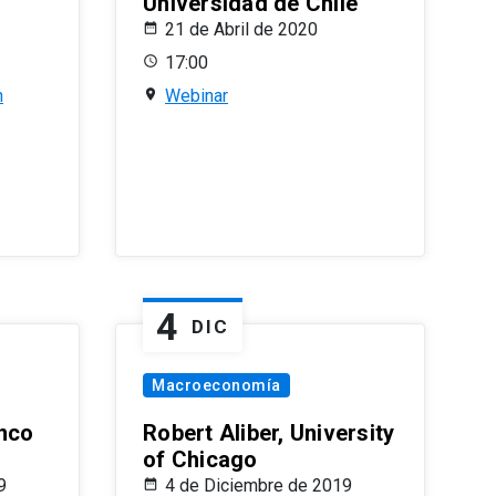
Universidad de Chile
21 de Abril de 2020
17:00
n
Webinar
4
DIC
Macroeconomía
nco
Robert Aliber, University
of Chicago
9
4 de Diciembre de 2019