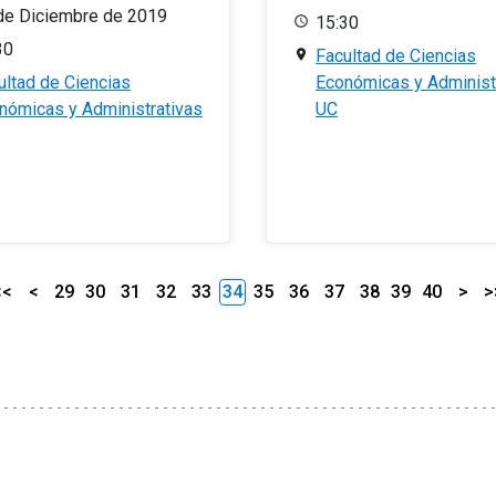
de Diciembre de 2019
15:30
30
Facultad de Ciencias
ultad de Ciencias
Económicas y Administ
nómicas y Administrativas
UC
<<
<
29
30
31
32
33
34
35
36
37
38
39
40
>
>