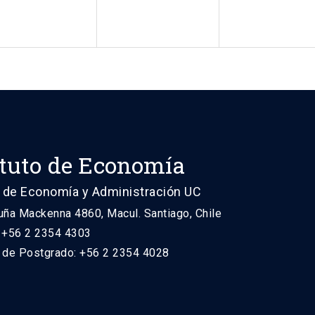
ituto de Economía
 de Economía y Administración UC
uña Mackenna 4860, Macul. Santiago, Chile
: +56 2 2354 4303
n de Postgrado: +56 2 2354 4028