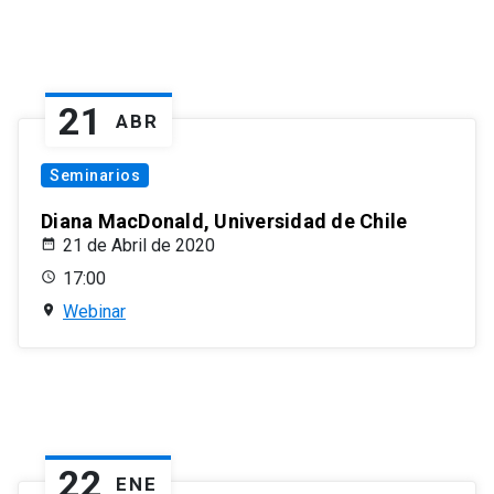
21
ABR
Seminarios
Diana MacDonald, Universidad de Chile
21 de Abril de 2020
17:00
Webinar
22
ENE