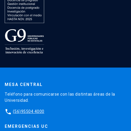
MESA CENTRAL
Teléfono para comunicarse con las distintas áreas de la
Universidad.
phone
(56)95504 4000
EMERGENCIAS UC