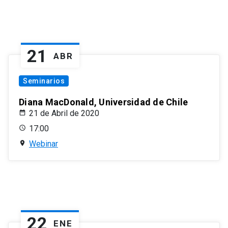
21
ABR
Seminarios
Diana MacDonald, Universidad de Chile
21 de Abril de 2020
17:00
Webinar
22
ENE