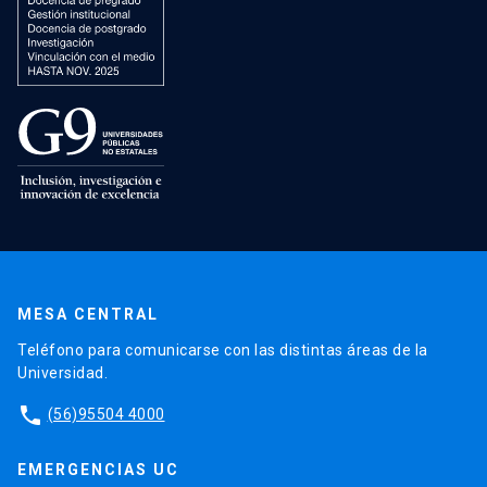
MESA CENTRAL
Teléfono para comunicarse con las distintas áreas de la
Universidad.
phone
(56)95504 4000
EMERGENCIAS UC