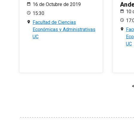
And
16 de Octubre de 2019
10 
15:30
17:
Facultad de Ciencias
Económicas y Administrativas
Fac
UC
Eco
UC