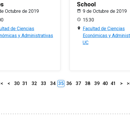
es
School
de Octubre de 2019
9 de Octubre de 2019
00
15:30
ultad de Ciencias
Facultad de Ciencias
nómicas y Administrativas
Económicas y Administ
UC
<<
<
30
31
32
33
34
35
36
37
38
39
40
41
>
>