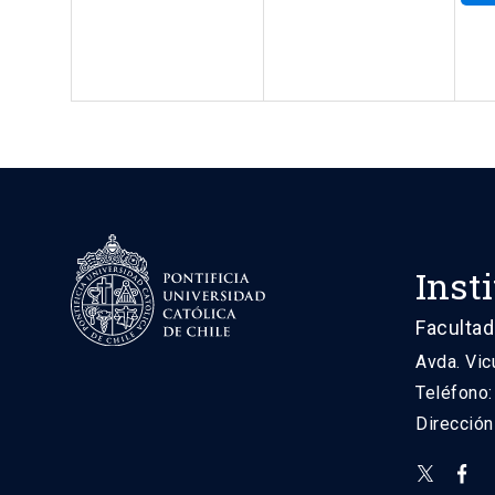
Inst
Facultad
Avda. Vic
Teléfono
Direcció