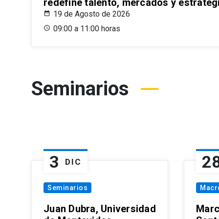
redefine talento, mercados y estrateg
19 de Agosto de 2026
09:00 a 11:00 horas
Seminarios
3
2
DIC
Seminarios
Macr
Juan Dubra, Universidad
Marc