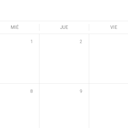
MIÉ
JUE
VIE
1
2
8
9