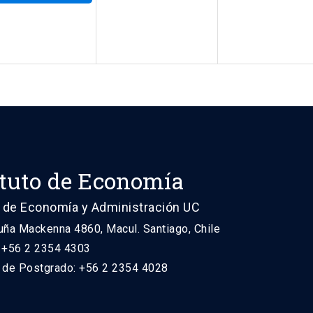
ituto de Economía
 de Economía y Administración UC
uña Mackenna 4860, Macul. Santiago, Chile
: +56 2 2354 4303
n de Postgrado: +56 2 2354 4028