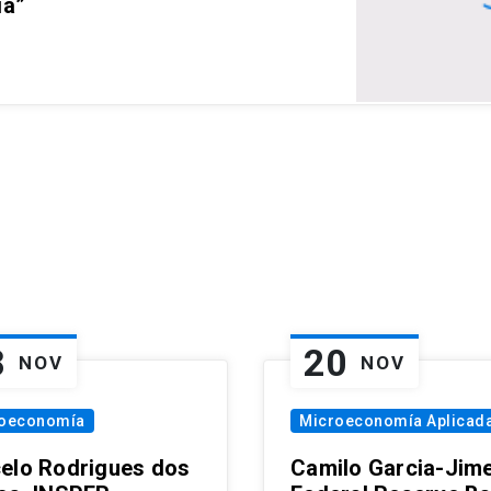
ia”
8
20
NOV
NOV
oeconomía
Microeconomía Aplicad
elo Rodrigues dos
Camilo Garcia-Jim