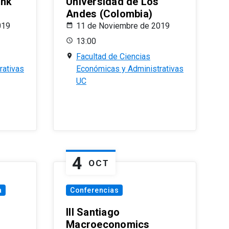
ank
Universidad de Los
Andes (Colombia)
019
11 de Noviembre de 2019
13:00
Facultad de Ciencias
rativas
Económicas y Administrativas
UC
4
OCT
a
Conferencias
III Santiago
Macroeconomics