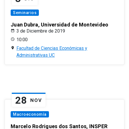
Seminarios
Juan Dubra, Universidad de Montevideo
3 de Diciembre de 2019
10:00
Facultad de Ciencias Económicas y
Administrativas UC
28
NOV
Macroeconomía
Marcelo Rodrigues dos Santos, INSPER