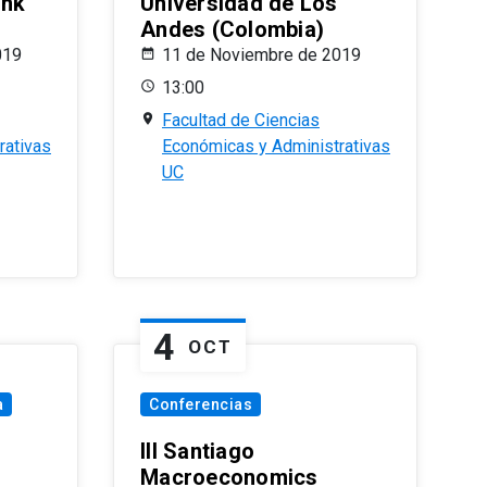
ank
Universidad de Los
Andes (Colombia)
019
11 de Noviembre de 2019
13:00
Facultad de Ciencias
rativas
Económicas y Administrativas
UC
4
OCT
a
Conferencias
III Santiago
Macroeconomics