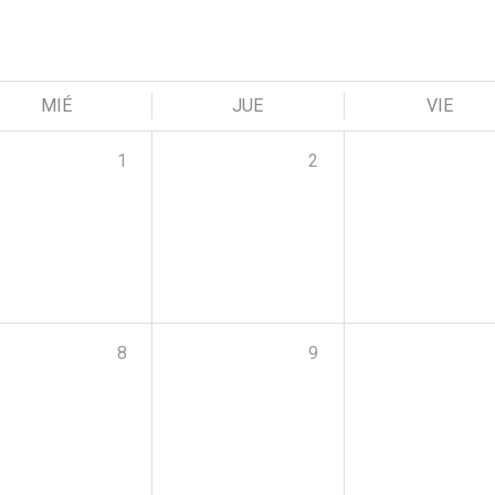
MIÉ
JUE
VIE
1
2
8
9