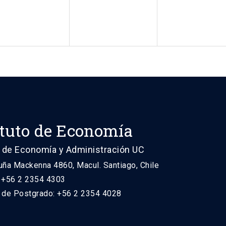
ituto de Economía
 de Economía y Administración UC
uña Mackenna 4860, Macul. Santiago, Chile
: +56 2 2354 4303
n de Postgrado: +56 2 2354 4028