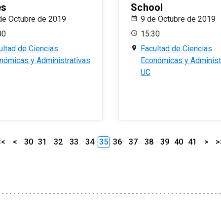
es
School
de Octubre de 2019
9 de Octubre de 2019
00
15:30
ultad de Ciencias
Facultad de Ciencias
nómicas y Administrativas
Económicas y Administ
UC
<<
<
30
31
32
33
34
35
36
37
38
39
40
41
>
>