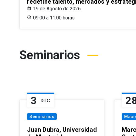
redefine talento, mercados y estrateg
19 de Agosto de 2026
09:00 a 11:00 horas
Seminarios
3
2
DIC
Seminarios
Macr
Juan Dubra, Universidad
Marc