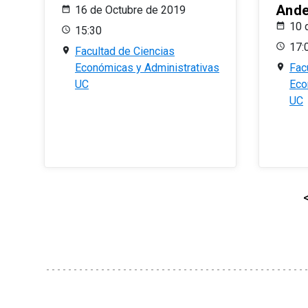
And
16 de Octubre de 2019
10 
15:30
17:
Facultad de Ciencias
Económicas y Administrativas
Fac
UC
Eco
UC