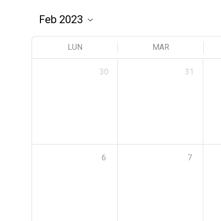
LUN
MAR
30
31
6
7