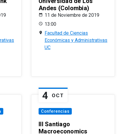
ank
Universidad de Los
Andes (Colombia)
019
11 de Noviembre de 2019
13:00
Facultad de Ciencias
rativas
Económicas y Administrativas
UC
4
OCT
a
Conferencias
III Santiago
Macroeconomics