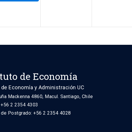
ituto de Economía
 de Economía y Administración UC
uña Mackenna 4860, Macul. Santiago, Chile
: +56 2 2354 4303
n de Postgrado: +56 2 2354 4028