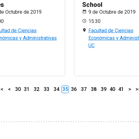
es
School
de Octubre de 2019
9 de Octubre de 2019
00
15:30
ultad de Ciencias
Facultad de Ciencias
nómicas y Administrativas
Económicas y Administ
UC
<<
<
30
31
32
33
34
35
36
37
38
39
40
41
>
>