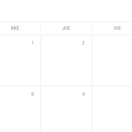
MIÉ
JUE
VIE
1
2
8
9