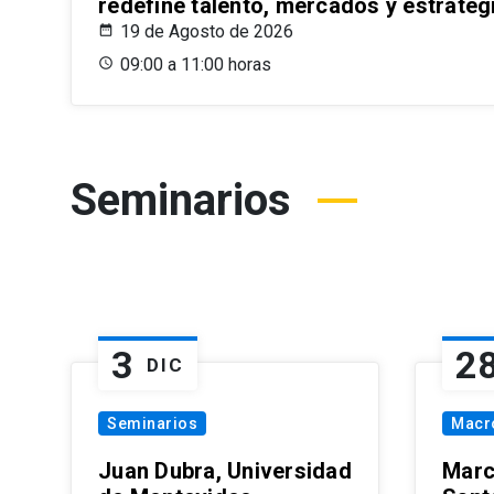
redefine talento, mercados y estrateg
19 de Agosto de 2026
09:00 a 11:00 horas
Seminarios
3
2
DIC
Seminarios
Macr
Juan Dubra, Universidad
Marc