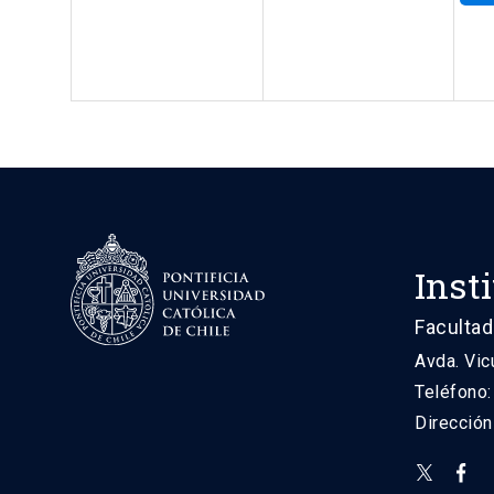
Inst
Facultad
Avda. Vic
Teléfono
Direcció