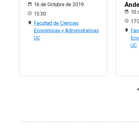
And
16 de Octubre de 2019
10 
15:30
17:
Facultad de Ciencias
Económicas y Administrativas
Fac
UC
Eco
UC