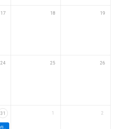
17
18
19
24
25
26
1
2
31
 Board