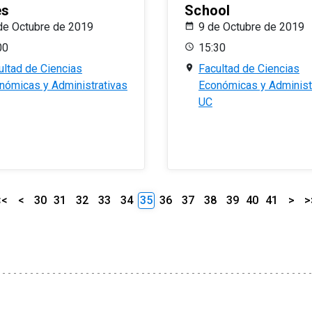
es
School
de Octubre de 2019
9 de Octubre de 2019
00
15:30
ultad de Ciencias
Facultad de Ciencias
nómicas y Administrativas
Económicas y Administ
UC
<<
<
30
31
32
33
34
35
36
37
38
39
40
41
>
>