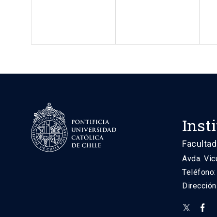
Inst
Facultad
Avda. Vic
Teléfono
Direcció