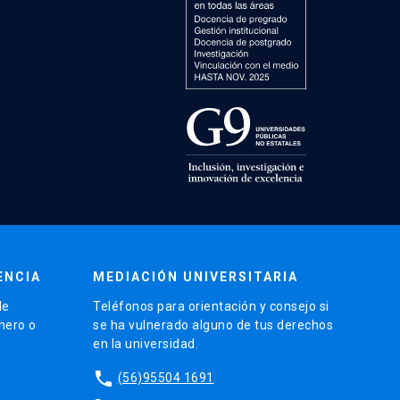
ENCIA
MEDIACIÓN UNIVERSITARIA
de
Teléfonos para orientación y consejo si
énero o
se ha vulnerado alguno de tus derechos
en la universidad.
phone
(56)95504 1691