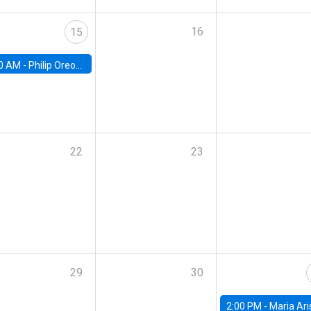
16
15
0 AM -
Philip Oreopolous, University of Toronto
22
23
29
30
2:00 PM -
Maria Aristizabal-Ramirez, FED