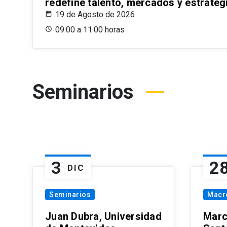
redefine talento, mercados y estrateg
19 de Agosto de 2026
09:00 a 11:00 horas
Seminarios
3
2
DIC
Seminarios
Macr
Juan Dubra, Universidad
Marc