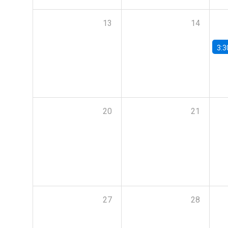
13
14
3:3
20
21
27
28