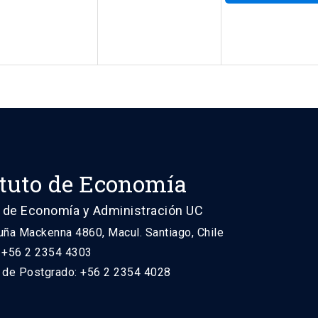
ituto de Economía
 de Economía y Administración UC
uña Mackenna 4860, Macul. Santiago, Chile
: +56 2 2354 4303
n de Postgrado: +56 2 2354 4028