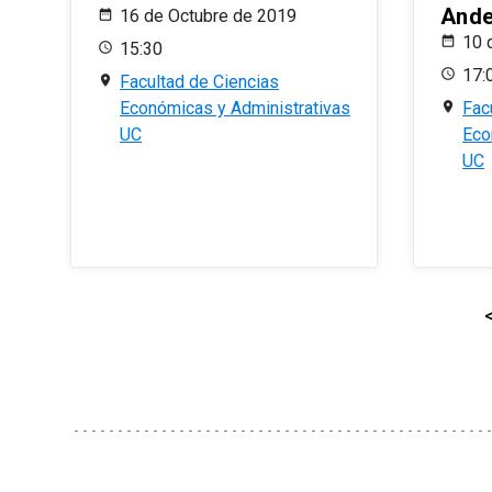
And
16 de Octubre de 2019
10 
15:30
17:
Facultad de Ciencias
Económicas y Administrativas
Fac
UC
Eco
UC