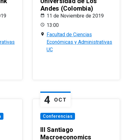
ank
Universidad de Los
Andes (Colombia)
019
11 de Noviembre de 2019
13:00
Facultad de Ciencias
rativas
Económicas y Administrativas
UC
4
OCT
a
Conferencias
III Santiago
Macroeconomics