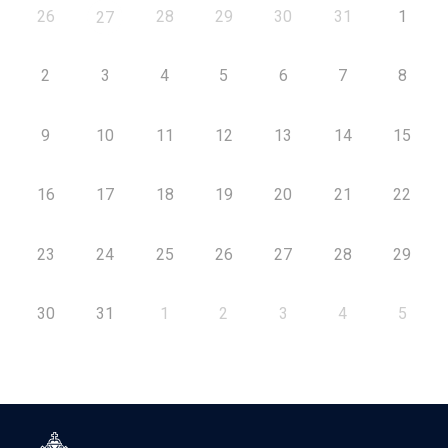
26
28
29
30
31
1
27
2
3
4
5
6
7
8
9
10
11
12
13
14
15
16
17
18
19
20
21
22
23
24
25
26
27
28
29
30
31
1
2
3
4
5