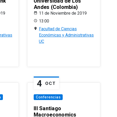
ank
Universidad de Los
Andes (Colombia)
019
11 de Noviembre de 2019
13:00
Facultad de Ciencias
rativas
Económicas y Administrativas
UC
4
OCT
a
Conferencias
III Santiago
Macroeconomics