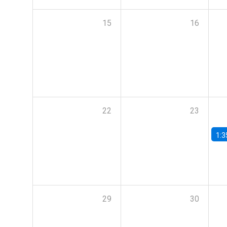
15
16
22
23
1:3
29
30