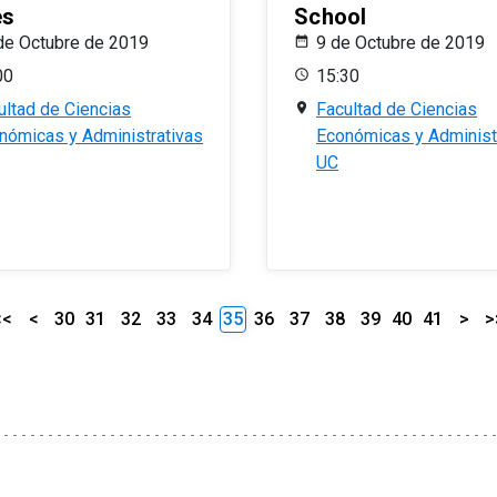
es
School
de Octubre de 2019
9 de Octubre de 2019
00
15:30
ultad de Ciencias
Facultad de Ciencias
nómicas y Administrativas
Económicas y Administ
UC
<<
<
30
31
32
33
34
35
36
37
38
39
40
41
>
>