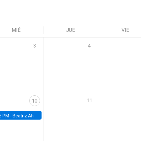
MIÉ
JUE
VIE
3
4
11
10
5 PM -
Beatriz Ahumada, PhD candidate, Universidad de Pittsburgh