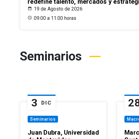
redefine talento, mercados y estrateg
19 de Agosto de 2026
09:00 a 11:00 horas
Seminarios
3
2
DIC
Seminarios
Macr
Juan Dubra, Universidad
Marc