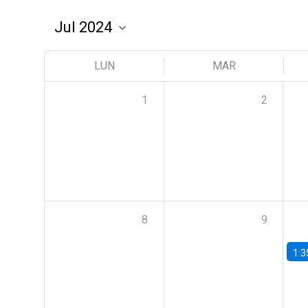
LUN
MAR
1
2
8
9
1:3