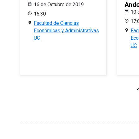
And
16 de Octubre de 2019
10 
15:30
17:
Facultad de Ciencias
Económicas y Administrativas
Fac
UC
Eco
UC