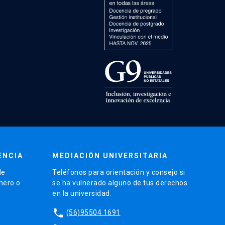
ENCIA
MEDIACIÓN UNIVERSITARIA
de
Teléfonos para orientación y consejo si
énero o
se ha vulnerado alguno de tus derechos
en la universidad.
phone
(56)95504 1691