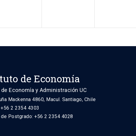
ituto de Economía
 de Economía y Administración UC
uña Mackenna 4860, Macul. Santiago, Chile
: +56 2 2354 4303
n de Postgrado: +56 2 2354 4028