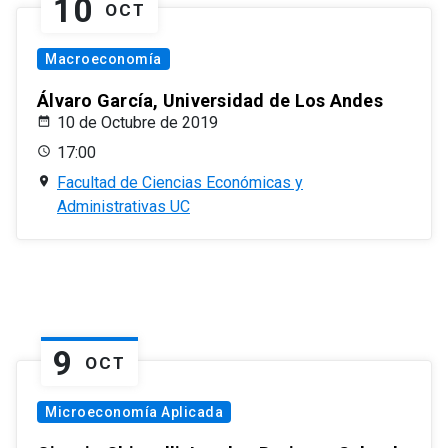
10
OCT
Macroeconomía
Álvaro García, Universidad de Los Andes
10 de Octubre de 2019
17:00
Facultad de Ciencias Económicas y
Administrativas UC
9
OCT
Microeconomía Aplicada