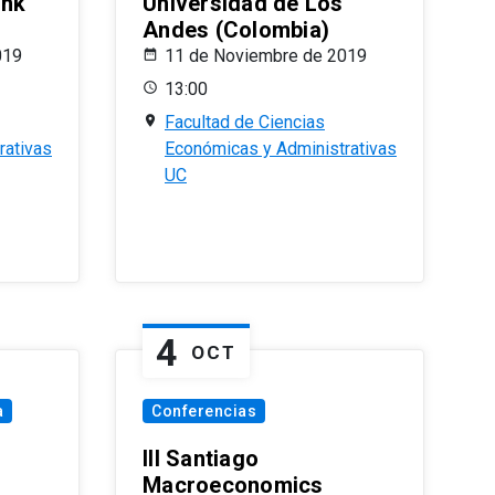
ank
Universidad de Los
Andes (Colombia)
019
11 de Noviembre de 2019
13:00
Facultad de Ciencias
rativas
Económicas y Administrativas
UC
4
OCT
a
Conferencias
III Santiago
Macroeconomics