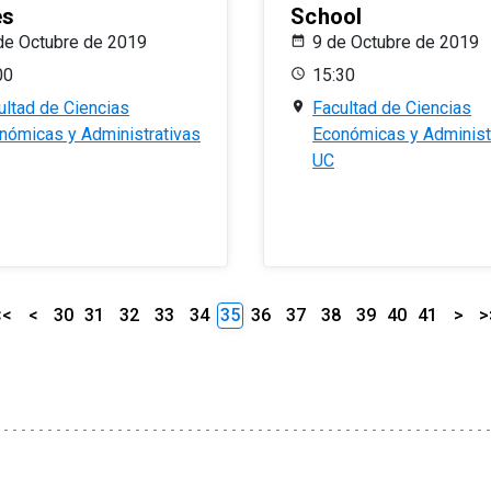
es
School
de Octubre de 2019
9 de Octubre de 2019
00
15:30
ultad de Ciencias
Facultad de Ciencias
nómicas y Administrativas
Económicas y Administ
UC
<<
<
30
31
32
33
34
35
36
37
38
39
40
41
>
>