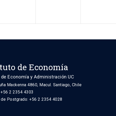
ituto de Economía
 de Economía y Administración UC
uña Mackenna 4860, Macul. Santiago, Chile
: +56 2 2354 4303
n de Postgrado: +56 2 2354 4028