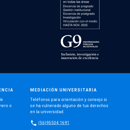
ENCIA
MEDIACIÓN UNIVERSITARIA
de
Teléfonos para orientación y consejo si
énero o
se ha vulnerado alguno de tus derechos
en la universidad.
phone
(56)95504 1691