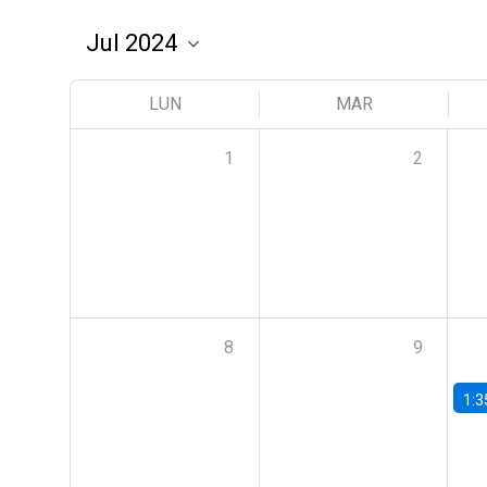
LUN
MAR
1
2
8
9
1:3