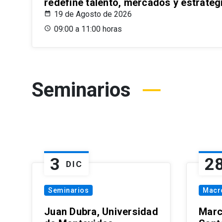
redefine talento, mercados y estrateg
19 de Agosto de 2026
09:00 a 11:00 horas
Seminarios
3
2
DIC
Seminarios
Macr
Juan Dubra, Universidad
Marc