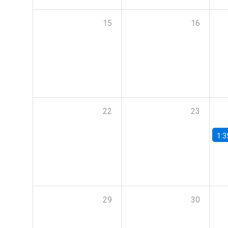
15
16
22
23
1:3
29
30