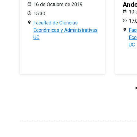
And
16 de Octubre de 2019
10 
15:30
17:
Facultad de Ciencias
Económicas y Administrativas
Fac
UC
Eco
UC