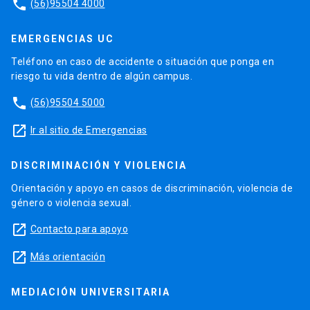
phone
(56)95504 4000
EMERGENCIAS UC
Teléfono en caso de accidente o situación que ponga en
riesgo tu vida dentro de algún campus.
phone
(56)95504 5000
launch
Ir al sitio de Emergencias
DISCRIMINACIÓN Y VIOLENCIA
Orientación y apoyo en casos de discriminación, violencia de
género o violencia sexual.
launch
Contacto para apoyo
launch
Más orientación
MEDIACIÓN UNIVERSITARIA