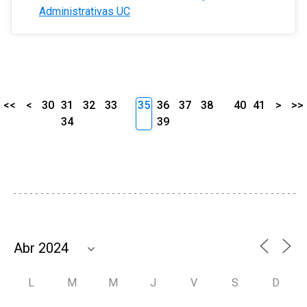
Administrativas UC
<<
<
30
31
32
33
35
36
37
38
40
41
>
>>
34
39
L
M
M
J
V
S
D