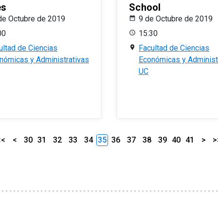
es
School
de Octubre de 2019
9 de Octubre de 2019
00
15:30
ultad de Ciencias
Facultad de Ciencias
nómicas y Administrativas
Económicas y Administ
UC
<<
<
30
31
32
33
34
35
36
37
38
39
40
41
>
>