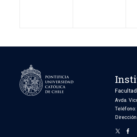
Inst
Facultad
Avda. Vic
Teléfono
Direcció