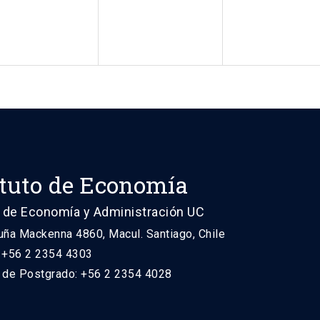
ituto de Economía
 de Economía y Administración UC
uña Mackenna 4860, Macul. Santiago, Chile
: +56 2 2354 4303
n de Postgrado: +56 2 2354 4028