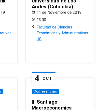
ank
Universidad de Los
Andes (Colombia)
019
11 de Noviembre de 2019
13:00
Facultad de Ciencias
rativas
Económicas y Administrativas
UC
4
OCT
a
Conferencias
III Santiago
Macroeconomics