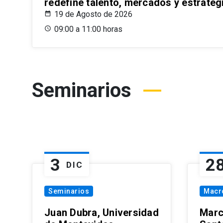
redefine talento, mercados y estrateg
19 de Agosto de 2026
09:00 a 11:00 horas
Seminarios
3
2
DIC
Seminarios
Macr
Juan Dubra, Universidad
Marc