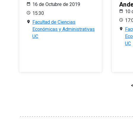
And
16 de Octubre de 2019
10 
15:30
17:
Facultad de Ciencias
Económicas y Administrativas
Fac
UC
Eco
UC