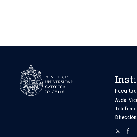
Inst
Facultad
Avda. Vic
Teléfono
Direcció