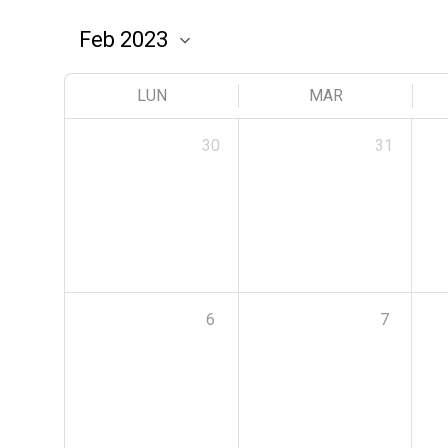
LUN
MAR
30
31
6
7