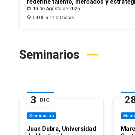
redefine talento, mercados y estrateg
19 de Agosto de 2026
09:00 a 11:00 horas
Seminarios
3
2
DIC
Seminarios
Macr
Juan Dubra, Universidad
Marc