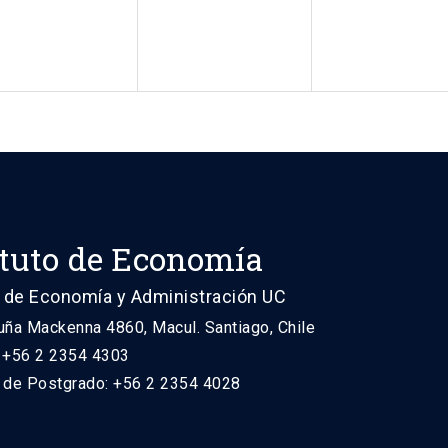
ituto de Economía
 de Economía y Administración UC
uña Mackenna 4860, Macul. Santiago, Chile
: +56 2 2354 4303
n de Postgrado: +56 2 2354 4028