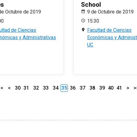
es
School
de Octubre de 2019
9 de Octubre de 2019
00
15:30
ultad de Ciencias
Facultad de Ciencias
nómicas y Administrativas
Económicas y Administ
UC
<<
<
30
31
32
33
34
35
36
37
38
39
40
41
>
>