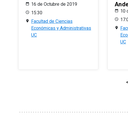
And
16 de Octubre de 2019
10 
15:30
17:
Facultad de Ciencias
Económicas y Administrativas
Fac
UC
Eco
UC