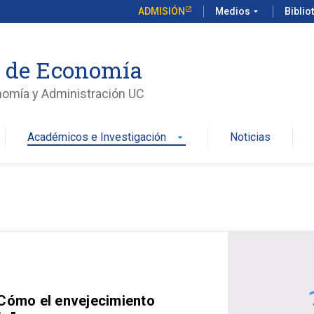
ADMISIÓN
Medios
arrow_drop_down
Biblio
o de Economía
nomía y Administración UC
Académicos e Investigación
Noticias
arrow_drop_down
 Cómo el envejecimiento