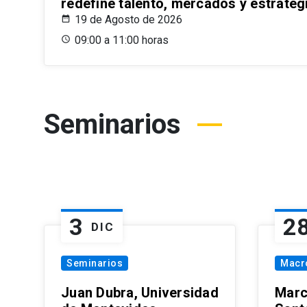
redefine talento, mercados y estrateg
19 de Agosto de 2026
09:00 a 11:00 horas
Seminarios
3
2
DIC
Seminarios
Macr
Juan Dubra, Universidad
Marc