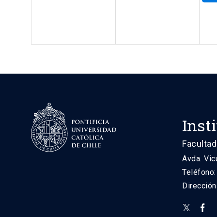
Inst
Facultad
Avda. Vic
Teléfono
Direcció