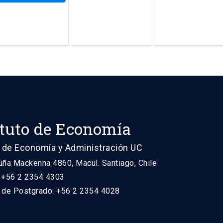
ituto de Economía
 de Economía y Administración UC
uña Mackenna 4860, Macul. Santiago, Chile
: +56 2 2354 4303
n de Postgrado: +56 2 2354 4028