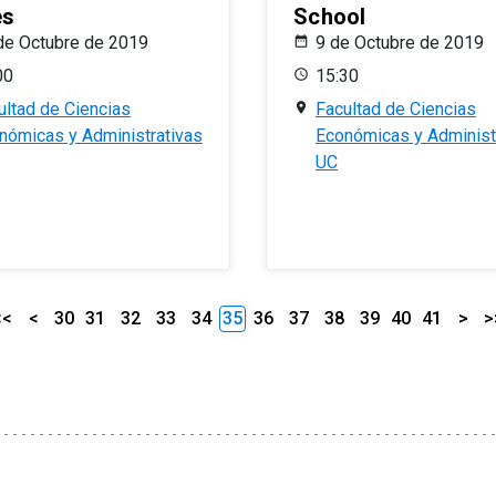
es
School
de Octubre de 2019
9 de Octubre de 2019
00
15:30
ultad de Ciencias
Facultad de Ciencias
nómicas y Administrativas
Económicas y Administ
UC
<<
<
30
31
32
33
34
35
36
37
38
39
40
41
>
>