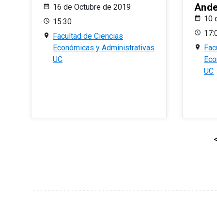
And
16 de Octubre de 2019
10 
15:30
17:
Facultad de Ciencias
Económicas y Administrativas
Fac
UC
Eco
UC