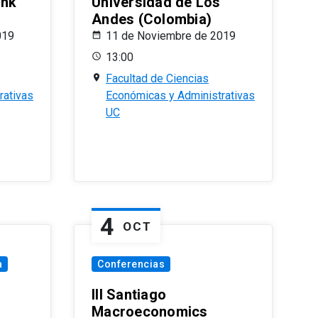
ank
Universidad de Los
Andes (Colombia)
019
11 de Noviembre de 2019
13:00
Facultad de Ciencias
rativas
Económicas y Administrativas
UC
4
OCT
a
Conferencias
III Santiago
Macroeconomics