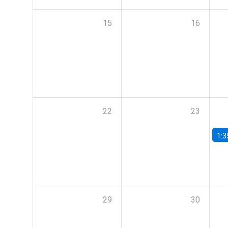
15
16
22
23
1:3
29
30