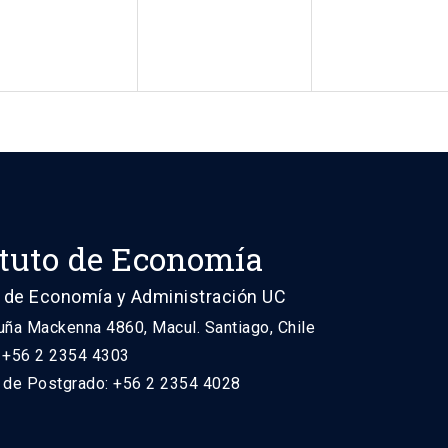
ituto de Economía
 de Economía y Administración UC
uña Mackenna 4860, Macul. Santiago, Chile
: +56 2 2354 4303
n de Postgrado: +56 2 2354 4028