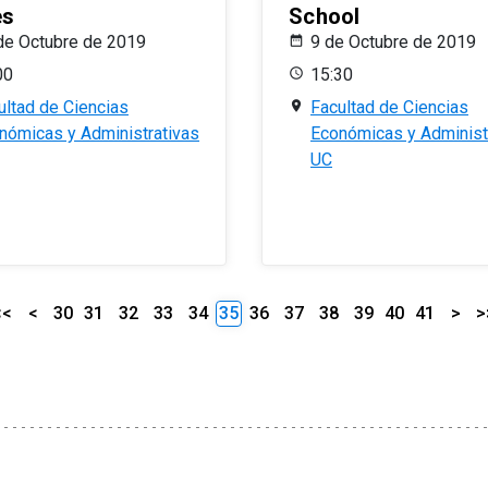
es
School
de Octubre de 2019
9 de Octubre de 2019
00
15:30
ultad de Ciencias
Facultad de Ciencias
nómicas y Administrativas
Económicas y Administ
UC
<<
<
30
31
32
33
34
35
36
37
38
39
40
41
>
>