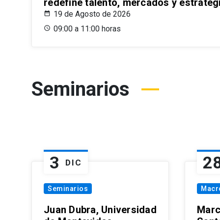
redefine talento, mercados y estrateg
19 de Agosto de 2026
09:00 a 11:00 horas
Seminarios
3
2
DIC
Seminarios
Macr
Juan Dubra, Universidad
Marc