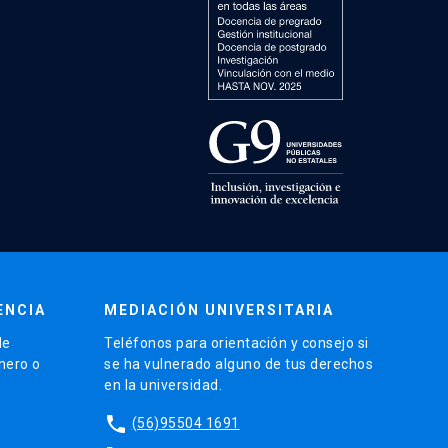
ENCIA
MEDIACIÓN UNIVERSITARIA
de
Teléfonos para orientación y consejo si
énero o
se ha vulnerado alguno de tus derechos
en la universidad.
phone
(56)95504 1691