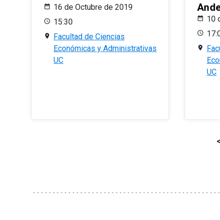
And
16 de Octubre de 2019
10 
15:30
17:
Facultad de Ciencias
Económicas y Administrativas
Fac
UC
Eco
UC