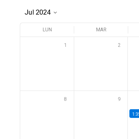
LUN
MAR
1
2
8
9
1:3