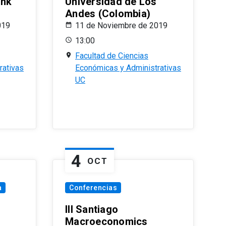
ank
Universidad de Los
Andes (Colombia)
019
11 de Noviembre de 2019
13:00
Facultad de Ciencias
rativas
Económicas y Administrativas
UC
4
OCT
a
Conferencias
III Santiago
Macroeconomics