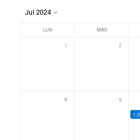
LUN
MAR
1
2
8
9
1:3