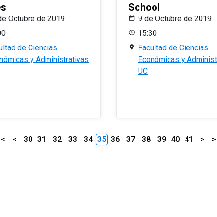
es
School
de Octubre de 2019
9 de Octubre de 2019
00
15:30
ultad de Ciencias
Facultad de Ciencias
nómicas y Administrativas
Económicas y Administ
UC
<<
<
30
31
32
33
34
35
36
37
38
39
40
41
>
>