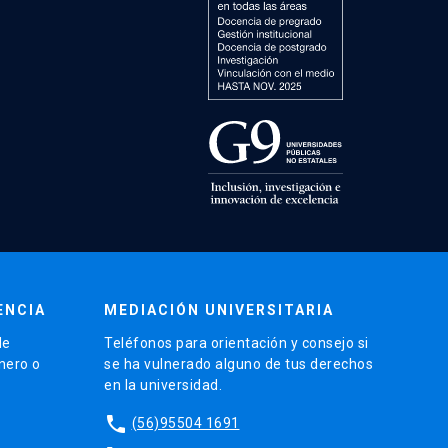
ENCIA
MEDIACIÓN UNIVERSITARIA
de
Teléfonos para orientación y consejo si
énero o
se ha vulnerado alguno de tus derechos
en la universidad.
phone
(56)95504 1691