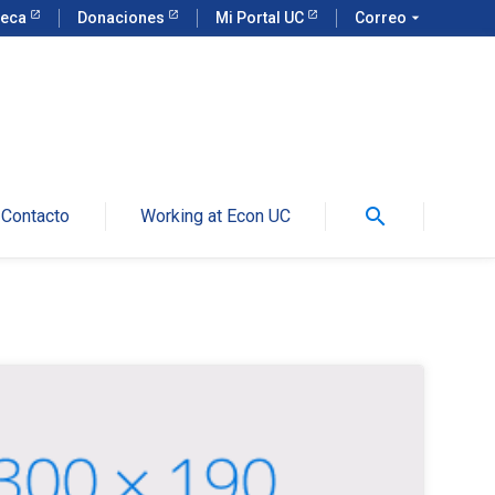
teca
Donaciones
Mi Portal UC
Correo
arrow_drop_down
search
Contacto
Working at Econ UC