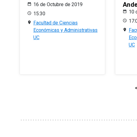
And
16 de Octubre de 2019
10 
15:30
17:
Facultad de Ciencias
Económicas y Administrativas
Fac
UC
Eco
UC