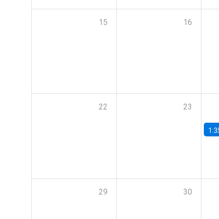
15
16
22
23
1:3
29
30