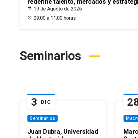
redefine talento, mercados y estrateg
19 de Agosto de 2026
09:00 a 11:00 horas
Seminarios
3
2
DIC
Seminarios
Macr
Juan Dubra, Universidad
Marc