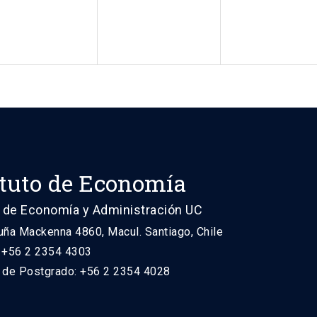
ituto de Economía
 de Economía y Administración UC
uña Mackenna 4860, Macul. Santiago, Chile
: +56 2 2354 4303
n de Postgrado: +56 2 2354 4028