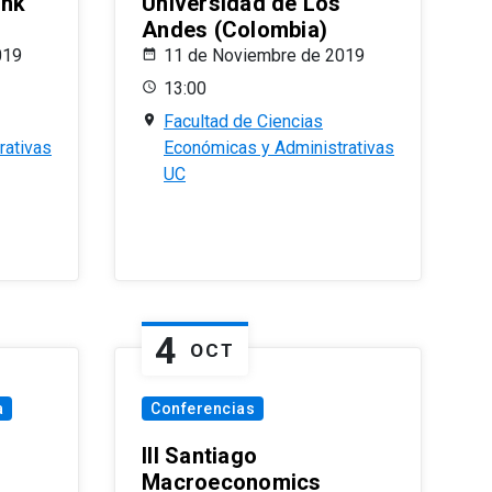
ank
Universidad de Los
Andes (Colombia)
019
11 de Noviembre de 2019
13:00
Facultad de Ciencias
rativas
Económicas y Administrativas
UC
4
OCT
a
Conferencias
III Santiago
Macroeconomics