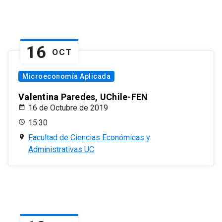
16
OCT
Microeconomía Aplicada
Valentina Paredes, UChile-FEN
16 de Octubre de 2019
15:30
Facultad de Ciencias Económicas y
Administrativas UC