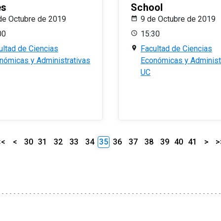
es
School
de Octubre de 2019
9 de Octubre de 2019
00
15:30
ultad de Ciencias
Facultad de Ciencias
nómicas y Administrativas
Económicas y Administ
UC
<<
<
30
31
32
33
34
35
36
37
38
39
40
41
>
>