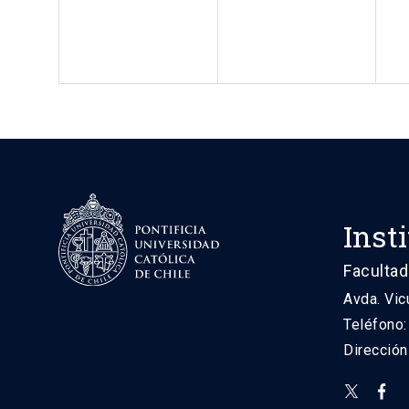
Inst
Facultad
Avda. Vic
Teléfono
Direcció