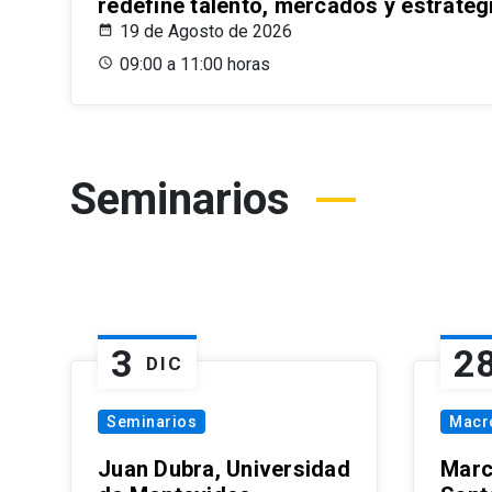
redefine talento, mercados y estrateg
19 de Agosto de 2026
09:00 a 11:00 horas
Seminarios
3
2
DIC
Seminarios
Macr
Juan Dubra, Universidad
Marc