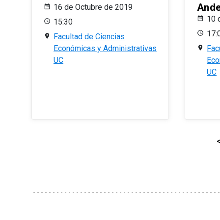
And
16 de Octubre de 2019
10 
15:30
17:
Facultad de Ciencias
Económicas y Administrativas
Fac
UC
Eco
UC