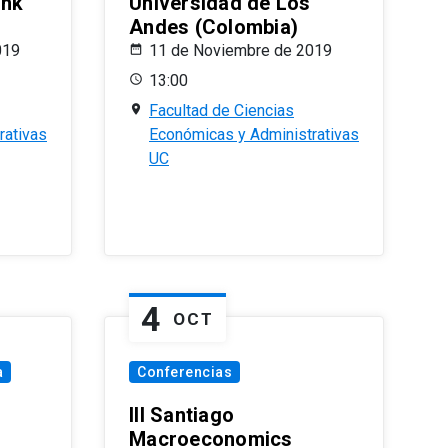
ank
Universidad de Los
Andes (Colombia)
019
11 de Noviembre de 2019
13:00
Facultad de Ciencias
rativas
Económicas y Administrativas
UC
4
OCT
a
Conferencias
III Santiago
Macroeconomics