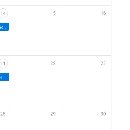
15
16
14
e Chile
22
23
21
hile
28
29
30