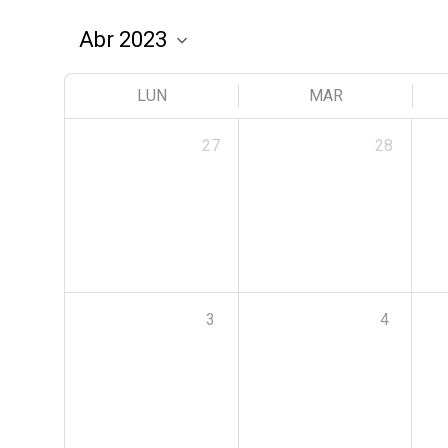
LUN
MAR
27
28
3
4