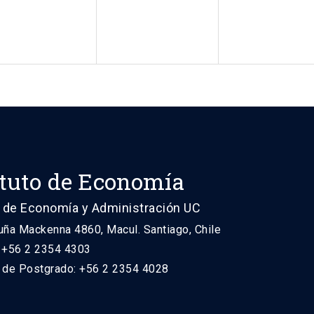
ituto de Economía
 de Economía y Administración UC
uña Mackenna 4860, Macul. Santiago, Chile
: +56 2 2354 4303
n de Postgrado: +56 2 2354 4028