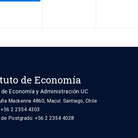
ituto de Economía
 de Economía y Administración UC
uña Mackenna 4860, Macul. Santiago, Chile
: +56 2 2354 4303
n de Postgrado: +56 2 2354 4028