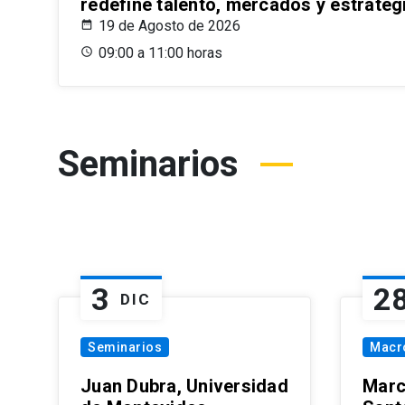
redefine talento, mercados y estrateg
19 de Agosto de 2026
09:00 a 11:00 horas
Seminarios
3
2
DIC
Seminarios
Macr
Juan Dubra, Universidad
Marc