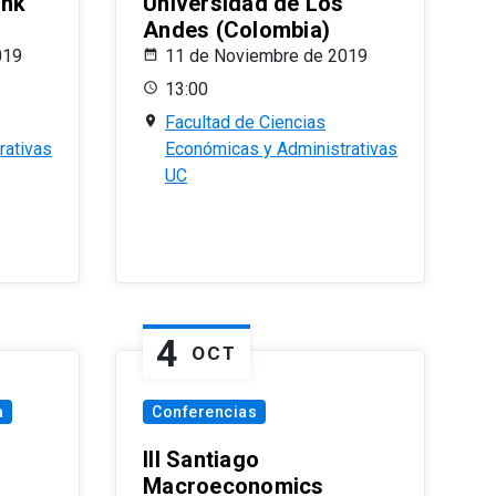
ank
Universidad de Los
Andes (Colombia)
019
11 de Noviembre de 2019
13:00
Facultad de Ciencias
rativas
Económicas y Administrativas
UC
4
OCT
a
Conferencias
III Santiago
Macroeconomics