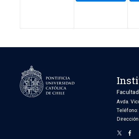
Inst
Facultad
Avda. Vic
Teléfono
Direcció