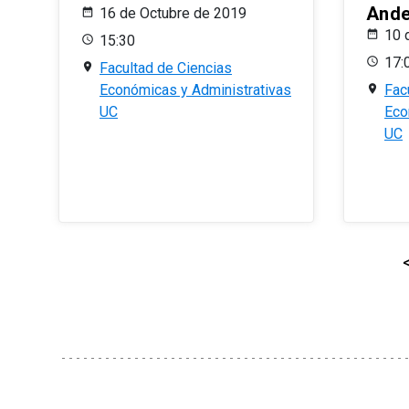
And
16 de Octubre de 2019
10 
15:30
17:
Facultad de Ciencias
Económicas y Administrativas
Fac
UC
Eco
UC