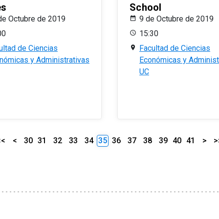
es
School
de Octubre de 2019
9 de Octubre de 2019
00
15:30
ultad de Ciencias
Facultad de Ciencias
nómicas y Administrativas
Económicas y Administ
UC
<<
<
30
31
32
33
34
35
36
37
38
39
40
41
>
>