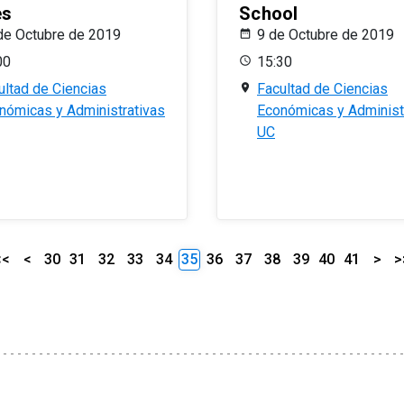
es
School
de Octubre de 2019
9 de Octubre de 2019
00
15:30
ultad de Ciencias
Facultad de Ciencias
nómicas y Administrativas
Económicas y Administ
UC
<<
<
30
31
32
33
34
35
36
37
38
39
40
41
>
>