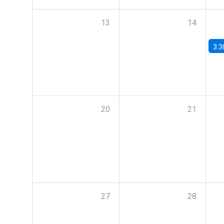
13
14
3:3
20
21
27
28