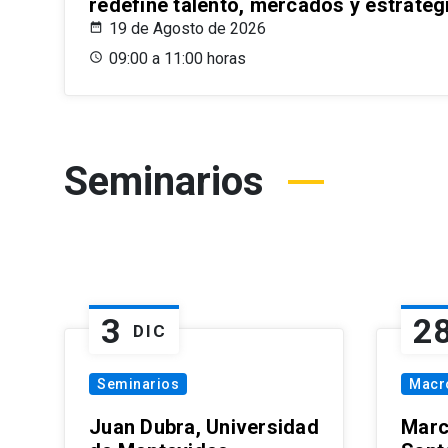
redefine talento, mercados y estrateg
19 de Agosto de 2026
09:00 a 11:00 horas
Seminarios
3
2
DIC
Seminarios
Macr
Juan Dubra, Universidad
Marc