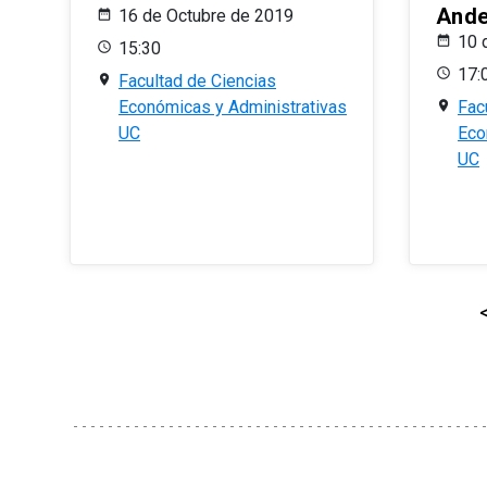
And
16 de Octubre de 2019
10 
15:30
17:
Facultad de Ciencias
Económicas y Administrativas
Fac
UC
Eco
UC