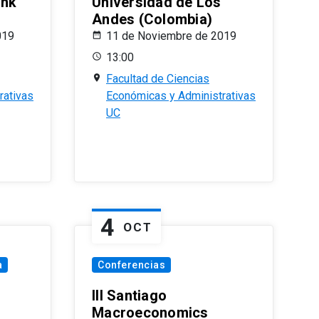
ank
Universidad de Los
Andes (Colombia)
019
11 de Noviembre de 2019
13:00
Facultad de Ciencias
rativas
Económicas y Administrativas
UC
4
OCT
a
Conferencias
III Santiago
Macroeconomics