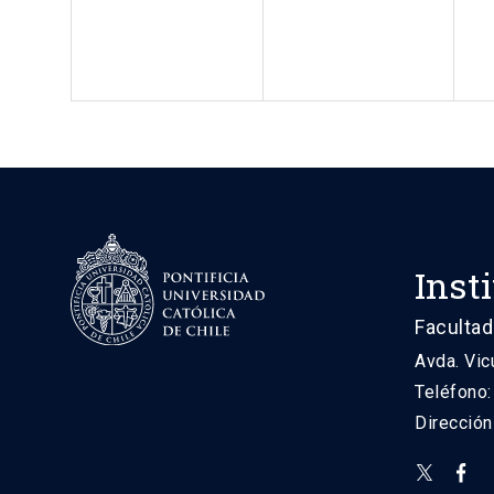
Inst
Facultad
Avda. Vic
Teléfono
Direcció