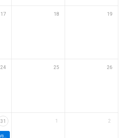
17
18
19
24
25
26
1
2
31
 Board