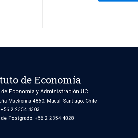
ituto de Economía
 de Economía y Administración UC
uña Mackenna 4860, Macul. Santiago, Chile
: +56 2 2354 4303
n de Postgrado: +56 2 2354 4028