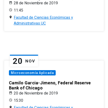
28 de Noviembre de 2019
11:45
Facultad de Ciencias Económicas y
Administrativas UC
20
NOV
Microeconomía Aplicada
Camilo Garcia-Jimeno, Federal Reserve
Bank of Chicago
20 de Noviembre de 2019
15:30
Facultad de Ciencias Económicas y