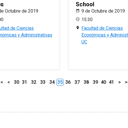
es
School
de Octubre de 2019
9 de Octubre de 2019
00
15:30
ultad de Ciencias
Facultad de Ciencias
nómicas y Administrativas
Económicas y Administ
UC
<<
<
30
31
32
33
34
35
36
37
38
39
40
41
>
>