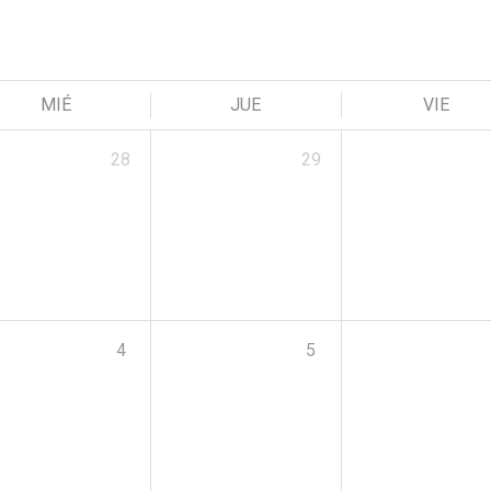
MIÉ
JUE
VIE
28
29
4
5