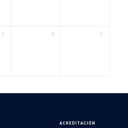
3
4
5
ACREDITACIÓN