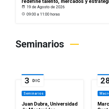
redefine talento, mercados y estrateg
19 de Agosto de 2026
09:00 a 11:00 horas
Seminarios
3
2
DIC
Seminarios
Macr
Juan Dubra, Universidad
Marc