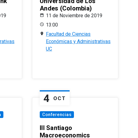
ank
Universidad de Los
Andes (Colombia)
019
11 de Noviembre de 2019
13:00
Facultad de Ciencias
rativas
Económicas y Administrativas
UC
4
OCT
a
Conferencias
III Santiago
Macroeconomics