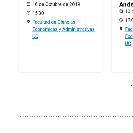
And
16 de Octubre de 2019
10 
15:30
17:
Facultad de Ciencias
Económicas y Administrativas
Fac
UC
Eco
UC