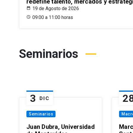
redefine talento, mercados y estrateg
19 de Agosto de 2026
09:00 a 11:00 horas
Seminarios
3
2
DIC
Seminarios
Macr
Juan Dubra, Universidad
Marc