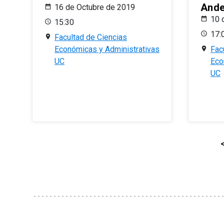
And
16 de Octubre de 2019
10 
15:30
17:
Facultad de Ciencias
Económicas y Administrativas
Fac
UC
Eco
UC