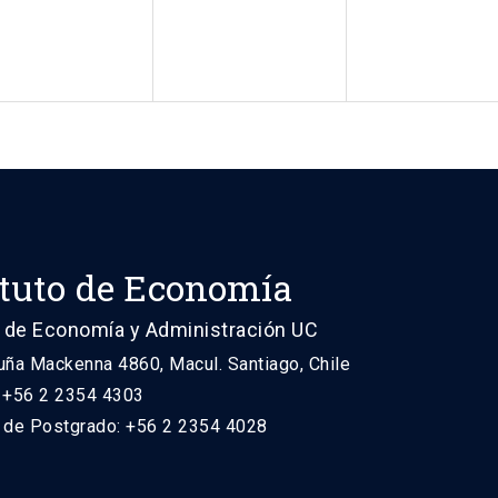
ituto de Economía
 de Economía y Administración UC
uña Mackenna 4860, Macul. Santiago, Chile
: +56 2 2354 4303
n de Postgrado: +56 2 2354 4028