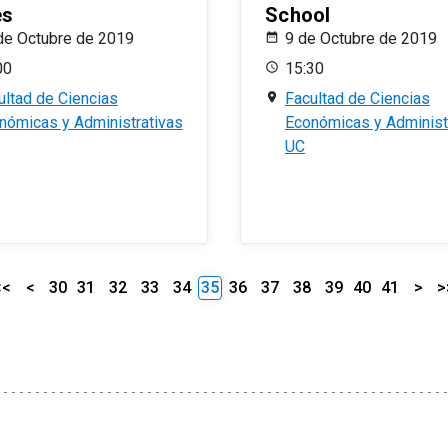
es
School
de Octubre de 2019
9 de Octubre de 2019
00
15:30
ultad de Ciencias
Facultad de Ciencias
nómicas y Administrativas
Económicas y Administ
UC
<<
<
30
31
32
33
34
35
36
37
38
39
40
41
>
>