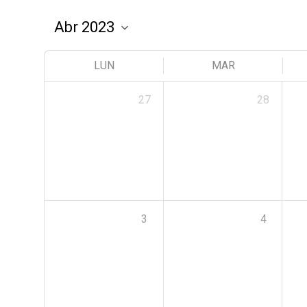
LUN
MAR
27
28
3
4