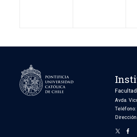
Inst
Facultad
Avda. Vic
Teléfono
Direcció