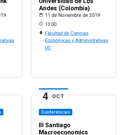
ank
Universidad de Los
Andes (Colombia)
019
11 de Noviembre de 2019
13:00
Facultad de Ciencias
rativas
Económicas y Administrativas
UC
4
OCT
a
Conferencias
III Santiago
Macroeconomics