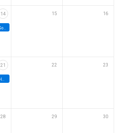
15
16
14
e Chile
22
23
21
hile
28
29
30