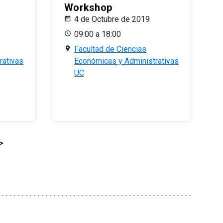
Workshop
4 de Octubre de 2019
09:00 a 18:00
Facultad de Ciencias
rativas
Económicas y Administrativas
UC
>