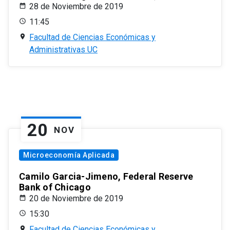
28 de Noviembre de 2019
11:45
Facultad de Ciencias Económicas y
Administrativas UC
20
NOV
Microeconomía Aplicada
Camilo Garcia-Jimeno, Federal Reserve
Bank of Chicago
20 de Noviembre de 2019
15:30
Facultad de Ciencias Económicas y