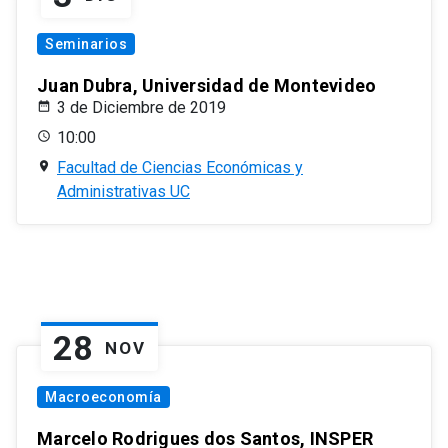
Seminarios
Juan Dubra, Universidad de Montevideo
3 de Diciembre de 2019
10:00
Facultad de Ciencias Económicas y
Administrativas UC
28
NOV
Macroeconomía
Marcelo Rodrigues dos Santos, INSPER