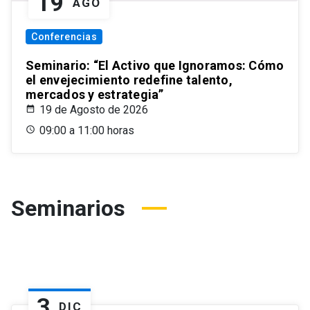
19
AGO
Conferencias
Seminario: “El Activo que Ignoramos: Cómo
el envejecimiento redefine talento,
mercados y estrategia”
19 de Agosto de 2026
09:00 a 11:00 horas
Seminarios
3
DIC