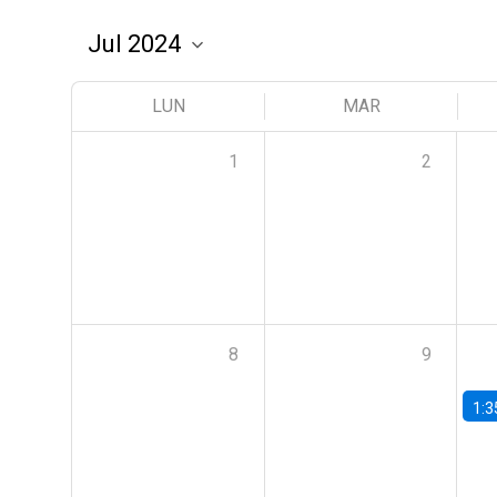
LUN
MAR
1
2
8
9
1:3