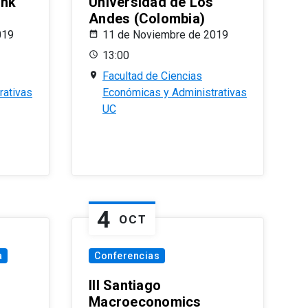
ank
Universidad de Los
Andes (Colombia)
019
11 de Noviembre de 2019
13:00
Facultad de Ciencias
rativas
Económicas y Administrativas
UC
4
OCT
a
Conferencias
III Santiago
Macroeconomics