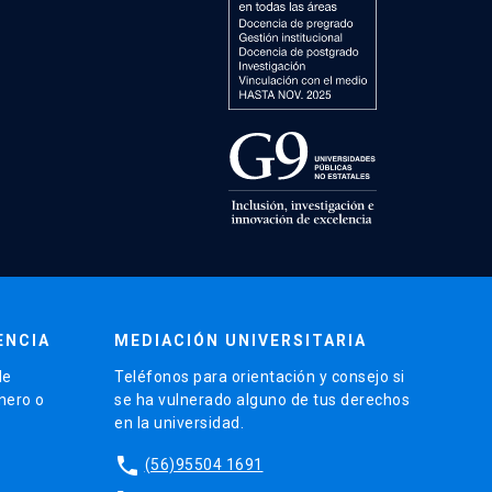
ENCIA
MEDIACIÓN UNIVERSITARIA
de
Teléfonos para orientación y consejo si
énero o
se ha vulnerado alguno de tus derechos
en la universidad.
phone
(56)95504 1691