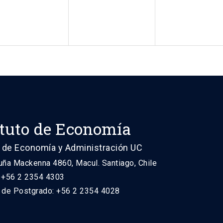
ituto de Economía
 de Economía y Administración UC
uña Mackenna 4860, Macul. Santiago, Chile
: +56 2 2354 4303
n de Postgrado: +56 2 2354 4028