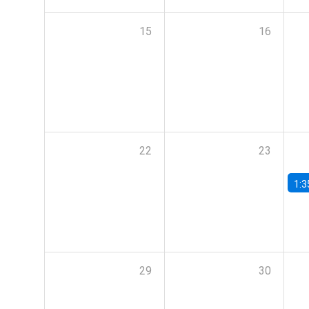
15
16
22
23
1:3
29
30