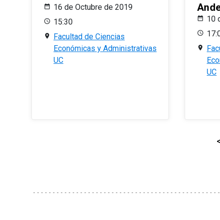
And
16 de Octubre de 2019
10 
15:30
17:
Facultad de Ciencias
Económicas y Administrativas
Fac
UC
Eco
UC