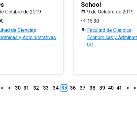
es
School
de Octubre de 2019
9 de Octubre de 2019
00
15:30
ultad de Ciencias
Facultad de Ciencias
nómicas y Administrativas
Económicas y Administ
UC
<<
<
30
31
32
33
34
35
36
37
38
39
40
41
>
>