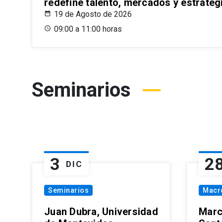
redefine talento, mercados y estrateg
19 de Agosto de 2026
09:00 a 11:00 horas
Seminarios
3
2
DIC
Seminarios
Macr
Juan Dubra, Universidad
Marc