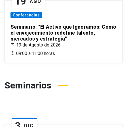
19
AGO
Conferencias
Seminario: “El Activo que Ignoramos: Cómo
el envejecimiento redefine talento,
mercados y estrategia”
19 de Agosto de 2026
09:00 a 11:00 horas
Seminarios
3
DIC