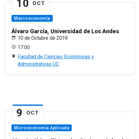
10
OCT
Macroeconomía
Álvaro García, Universidad de Los Andes
10 de Octubre de 2019
17:00
Facultad de Ciencias Económicas y
Administrativas UC
9
OCT
Microeconomía Aplicada