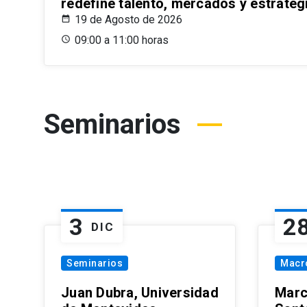
redefine talento, mercados y estrateg
19 de Agosto de 2026
09:00 a 11:00 horas
Seminarios
3
2
DIC
Seminarios
Macr
Juan Dubra, Universidad
Marc