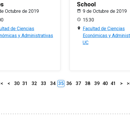
es
School
de Octubre de 2019
9 de Octubre de 2019
00
15:30
ultad de Ciencias
Facultad de Ciencias
nómicas y Administrativas
Económicas y Administ
UC
<<
<
30
31
32
33
34
35
36
37
38
39
40
41
>
>