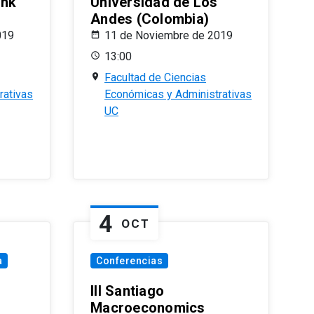
ank
Universidad de Los
Andes (Colombia)
019
11 de Noviembre de 2019
13:00
Facultad de Ciencias
rativas
Económicas y Administrativas
UC
4
OCT
a
Conferencias
III Santiago
Macroeconomics