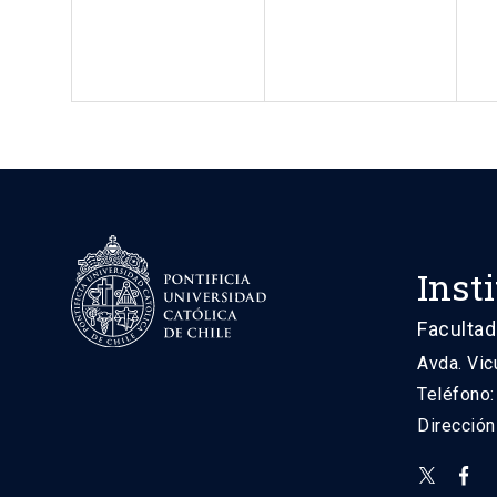
Inst
Facultad
Avda. Vic
Teléfono
Direcció