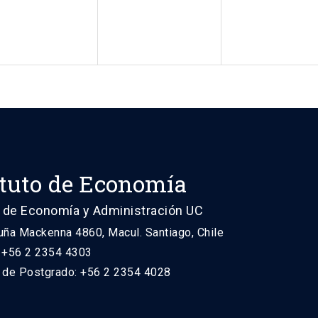
ituto de Economía
 de Economía y Administración UC
uña Mackenna 4860, Macul. Santiago, Chile
: +56 2 2354 4303
n de Postgrado: +56 2 2354 4028