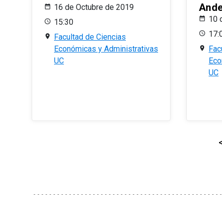
And
16 de Octubre de 2019
10 
15:30
17:
Facultad de Ciencias
Económicas y Administrativas
Fac
UC
Eco
UC