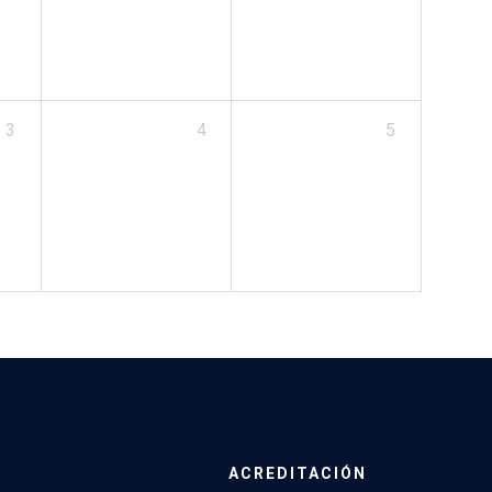
3
4
5
ACREDITACIÓN