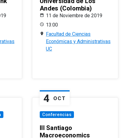
ank
Universidad de Los
Andes (Colombia)
019
11 de Noviembre de 2019
13:00
Facultad de Ciencias
rativas
Económicas y Administrativas
UC
4
OCT
a
Conferencias
III Santiago
Macroeconomics