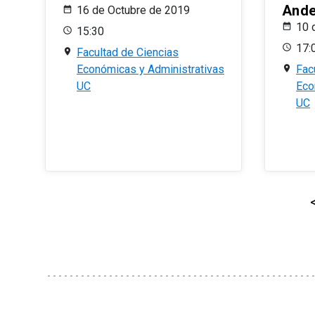
And
16 de Octubre de 2019
10 
15:30
17:
Facultad de Ciencias
Económicas y Administrativas
Fac
UC
Eco
UC