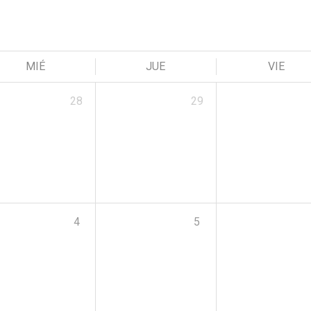
MIÉ
JUE
VIE
28
29
4
5