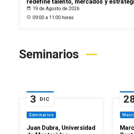
redefine talento, mercados y estrateg
19 de Agosto de 2026
09:00 a 11:00 horas
Seminarios
3
2
DIC
Seminarios
Macr
Juan Dubra, Universidad
Marc