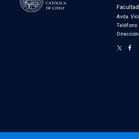
Facultad
Avda. Vic
Teléfono
Direcció