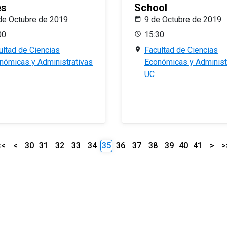
es
School
de Octubre de 2019
9 de Octubre de 2019
00
15:30
ultad de Ciencias
Facultad de Ciencias
nómicas y Administrativas
Económicas y Administ
UC
<<
<
30
31
32
33
34
35
36
37
38
39
40
41
>
>