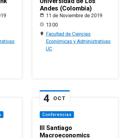
ank
Universidad de Los
Andes (Colombia)
019
11 de Noviembre de 2019
13:00
Facultad de Ciencias
rativas
Económicas y Administrativas
UC
4
OCT
a
Conferencias
III Santiago
Macroeconomics