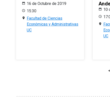
And
16 de Octubre de 2019
10 
15:30
17:
Facultad de Ciencias
Económicas y Administrativas
Fac
UC
Eco
UC