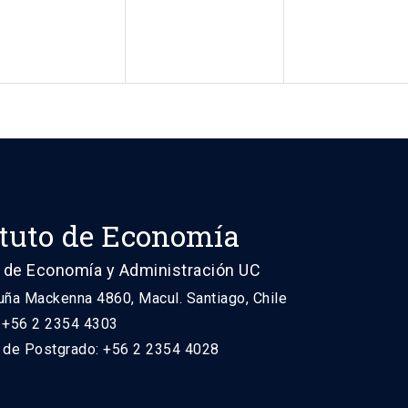
ituto de Economía
 de Economía y Administración UC
uña Mackenna 4860, Macul. Santiago, Chile
: +56 2 2354 4303
n de Postgrado: +56 2 2354 4028