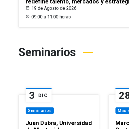
redefine talento, mercados y estrateg
19 de Agosto de 2026
09:00 a 11:00 horas
Seminarios
3
2
DIC
Seminarios
Macr
Juan Dubra, Universidad
Marc