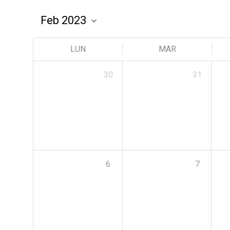
LUN
MAR
30
31
6
7