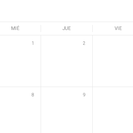
MIÉ
JUE
VIE
1
2
8
9