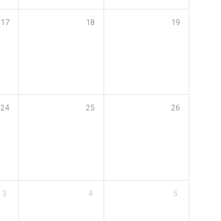
17
18
19
24
25
26
3
4
5