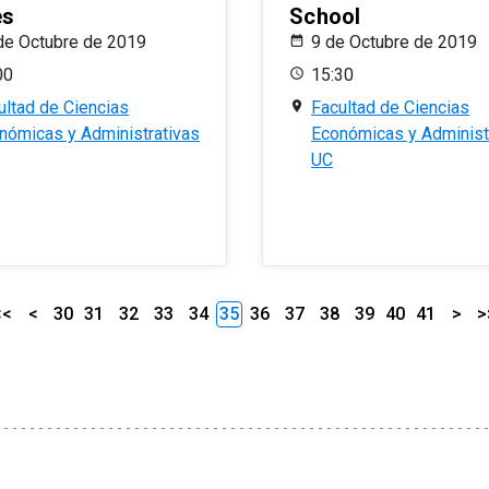
es
School
de Octubre de 2019
9 de Octubre de 2019
00
15:30
ultad de Ciencias
Facultad de Ciencias
nómicas y Administrativas
Económicas y Administ
UC
<<
<
30
31
32
33
34
35
36
37
38
39
40
41
>
>