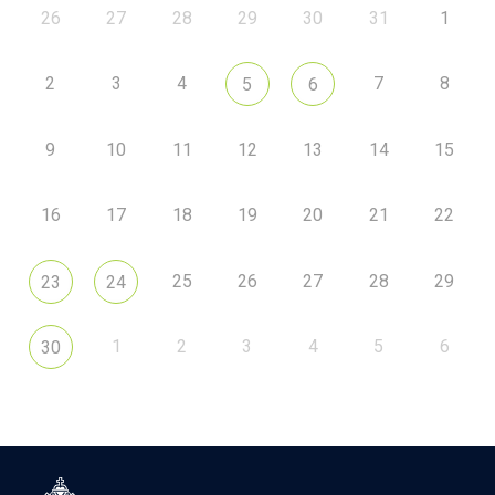
26
27
28
29
30
31
1
2
3
4
7
8
5
6
9
10
11
12
13
14
15
16
17
18
19
20
21
22
25
26
27
28
29
23
24
1
2
3
4
5
6
30