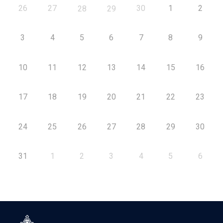
26
27
30
1
2
28
29
3
4
5
6
7
8
9
10
11
12
13
14
15
16
17
18
19
20
21
22
23
24
25
26
27
28
29
30
31
1
2
3
4
5
6