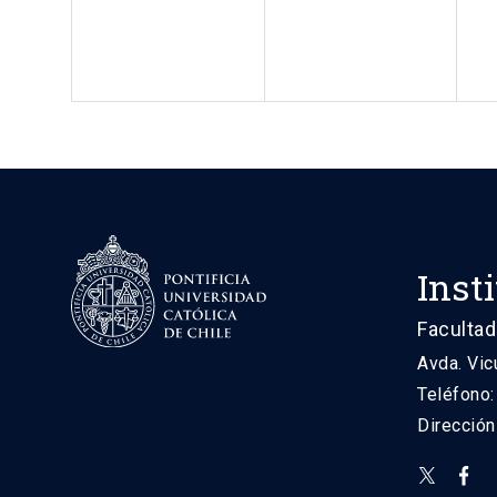
Inst
Facultad
Avda. Vic
Teléfono
Direcció