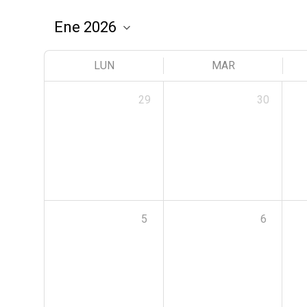
LUN
MAR
29
30
5
6