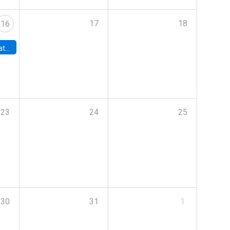
17
18
16
era de la IA
23
24
25
30
31
1