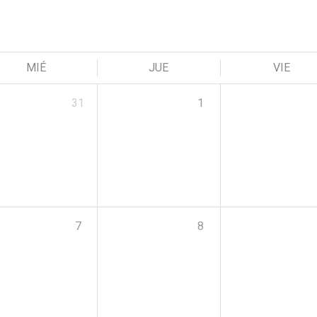
MIÉ
JUE
VIE
31
1
7
8