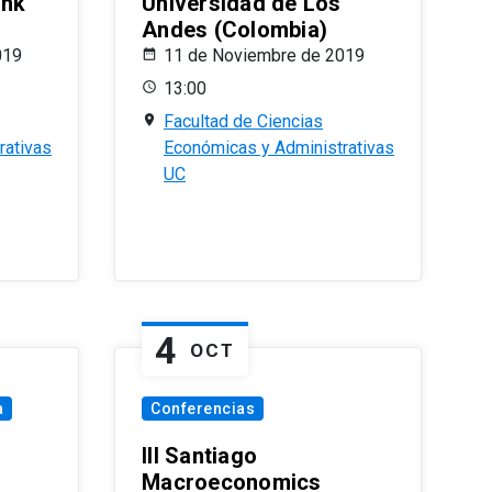
ank
Universidad de Los
Andes (Colombia)
019
11 de Noviembre de 2019
13:00
Facultad de Ciencias
rativas
Económicas y Administrativas
UC
4
OCT
a
Conferencias
III Santiago
Macroeconomics