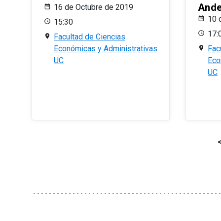
And
16 de Octubre de 2019
10 
15:30
17:
Facultad de Ciencias
Económicas y Administrativas
Fac
UC
Eco
UC