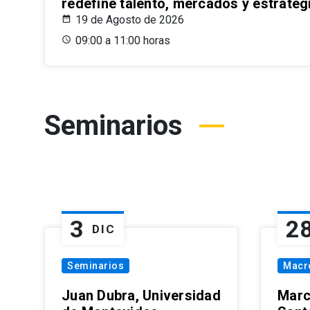
redefine talento, mercados y estrateg
19 de Agosto de 2026
09:00 a 11:00 horas
Seminarios
3
2
DIC
Seminarios
Macr
Juan Dubra, Universidad
Marc