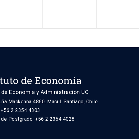
ituto de Economía
 de Economía y Administración UC
uña Mackenna 4860, Macul. Santiago, Chile
: +56 2 2354 4303
n de Postgrado: +56 2 2354 4028