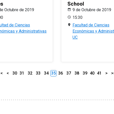
es
School
de Octubre de 2019
9 de Octubre de 2019
00
15:30
ultad de Ciencias
Facultad de Ciencias
nómicas y Administrativas
Económicas y Administ
UC
<<
<
30
31
32
33
34
35
36
37
38
39
40
41
>
>