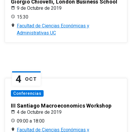
Giorgio Chiovelli, London Business School
9 de Octubre de 2019
15:30
Facultad de Ciencias Económicas y
Administrativas UC
4
OCT
Conferencias
III Santiago Macroeconomics Workshop
4 de Octubre de 2019
09:00 a 18:00
Facultad de Ciencias Económicas y